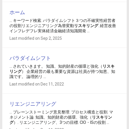
ホーム
... キーワード検索. パラダイムシフト３つの不確実性経営者
の役割リエンジニアリング為替変動
リスキリング
. 経営改善
インフレデフレ実体経済金融経済知識開発 ...
Last modified on Sep 2, 2025
パラダイムシフト
... されていきます。 知識、知的財産の循環と強化（
リスキ
リング
） 企業経営の最も重要な資源は社員が持つ知恵、知
識です。 論理的リ ...
Last modified on Dec 11, 2022
リエンジニアリング
... ブレーンストーミング意見整理. プロセス構造と役割. マ
ネジメント論. 知識、知的財産の循環、強化（
リスキリン
グ
）. リエンジニアリング、3つの目標. CIO・ISの役割 ...