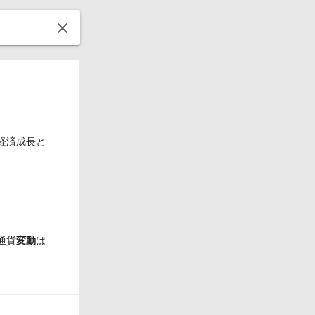
の経済成長と
通貨
変動
は