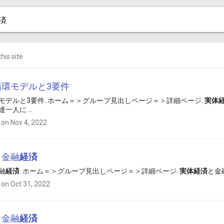
his site
循環モデルと3要件
モデルと3要件. ホーム＝＞グループ見出しページ＝＞詳細ページ.
実体
一人に ...
 on Nov 4, 2022
と金融
経済
融
経済
. ホーム＝＞グループ見出しページ＝＞詳細ページ.
実体
経済
と金
 on Oct 31, 2022
と金融
経済