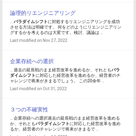
論理的リエンジニアリング
...
パラダイム
シフト
に対処するリエンジニアリングを成功
させる方法は明確です。 何をどのようにリエンジニアリン
グするかを考えるのは大変です。検討、議論は ...
Last modified on Nov 27, 2022
企業存続への選択
... 過去の延長戦のまま経営改革を進めるか、それとも
パラ
ダイム
シフト
に対応した経営改革を進めるか、経営者のチ
ャレンジで将来がきまるでしょう。 この20余年 ...
Last modified on Oct 31, 2022
３つの不確実性
... 企業存続への選択過去の延長戦のまま経営改革を進める
か、それとも
パラダイム
シフト
に対応した経営改革を進め
るか、経営者のチャレンジで将来がきまるで ...