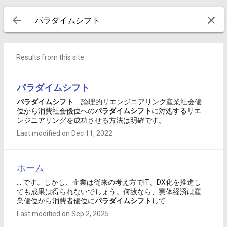
Results from this site
パラダイム
シフト
パラダイム
シフト
... 論理的リエンジニアリング産業社会優
位から消費社会優位への
パラダイム
シフト
に対処するリエ
ンジニアリングを成功させる方法は明確です。
Last modified on Dec 11, 2022
ホーム
... です。しかし、企業は従来の考え方でIT、DX化を推進し
ても成果は得られないでしょう。何故なら、実体経済は産
業優位から消費者優位に
パラダイム
シフト
して ...
Last modified on Sep 2, 2025