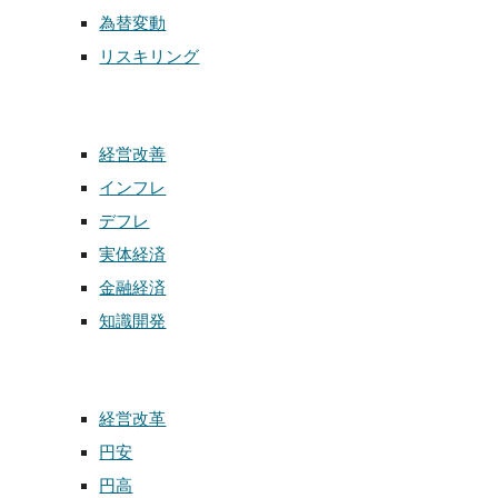
為替変動
リスキリング
経営改善
インフレ
デフレ
実体経済
金融経済
知識開発
経営改革
円安
円高