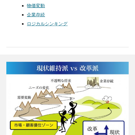
物価変動
企業存続
ロジカルシンキング