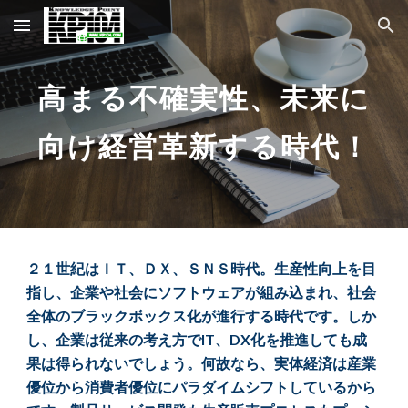
Skip to main content
Skip to navigation
高まる不確実性、未来に
向け経営革新する時代！
２１世紀はＩＴ、ＤＸ、ＳＮＳ時代。生産性向上を目
指し、企業や社会にソフトウェアが組み込まれ、社会
全体のブラックボックス化が進行する時代です。しか
し、企業は従来の考え方でIT、DX化を推進しても成
果は得られないでしょう。何故なら、実体経済は産業
優位から消費者優位にパラダイムシフトしているから